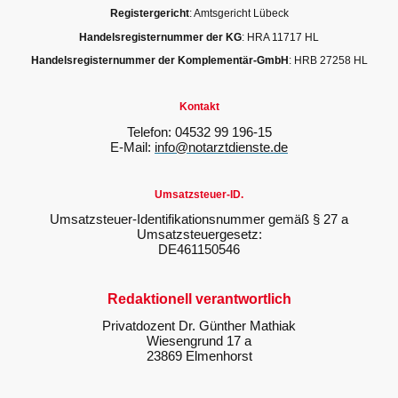
Registergericht
: Amtsgericht Lübeck
Handelsregisternummer der KG
: HRA 11717 HL
Handelsregisternummer der Komplementär-GmbH
: HRB 27258 HL
Kontakt
Telefon: 04532 99 196-15
E-Mail:
info@notarztdienste.de
Umsatzsteuer-ID.
Umsatzsteuer-Identifikationsnummer gemäß § 27 a
Umsatzsteuergesetz:
DE461150546
Redaktionell verantwortlich
Privatdozent Dr. Günther Mathiak
Wiesengrund 17 a
23869 Elmenhorst