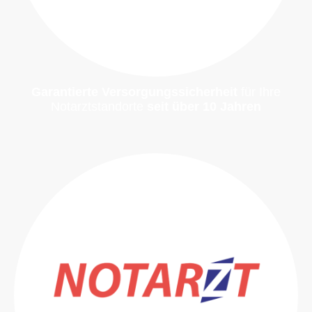
Garantierte Versorgungssicherheit
für Ihre
Notarztstandorte
seit über 10 Jahren
Mehr erfahren