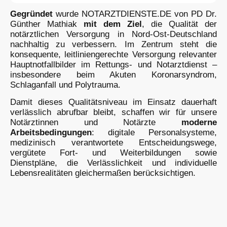
Gegründet
wurde NOTARZTDIENSTE.DE von PD Dr.
Günther Mathiak
mit dem Ziel
, die Qualität der
notärztlichen Versorgung in Nord-Ost-Deutschland
nachhaltig zu verbessern. Im Zentrum steht die
konsequente, leitliniengerechte Versorgung relevanter
Hauptnotfallbilder im Rettungs- und Notarztdienst –
insbesondere beim Akuten Koronarsyndrom,
Schlaganfall und Polytrauma.
Damit dieses Qualitätsniveau im Einsatz dauerhaft
verlässlich abrufbar bleibt, schaffen wir für unsere
Notärztinnen und Notärzte
moderne
Arbeitsbedingungen
: digitale Personalsysteme,
medizinisch verantwortete Entscheidungswege,
vergütete Fort- und Weiterbildungen sowie
Dienstpläne, die Verlässlichkeit und individuelle
Lebensrealitäten gleichermaßen berücksichtigen.