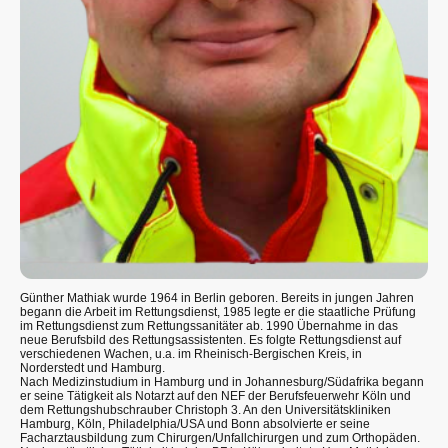
Günther Mathiak wurde 1964 in Berlin geboren. Bereits in jungen Jahren
begann die Arbeit im Rettungsdienst, 1985 legte er die staatliche Prüfung
im Rettungsdienst zum Rettungssanitäter ab. 1990 Übernahme in das
neue Berufsbild des Rettungsassistenten. Es folgte Rettungsdienst auf
verschiedenen Wachen, u.a. im Rheinisch-Bergischen Kreis, in
Norderstedt und Hamburg.
Nach Medizinstudium in Hamburg und in Johannesburg/Südafrika begann
er seine Tätigkeit als Notarzt auf den NEF der Berufsfeuerwehr Köln und
dem Rettungshubschrauber Christoph 3. An den Universitätskliniken
Hamburg, Köln, Philadelphia/USA und Bonn absolvierte er seine
Facharztausbildung zum Chirurgen/Unfallchirurgen und zum Orthopäden.