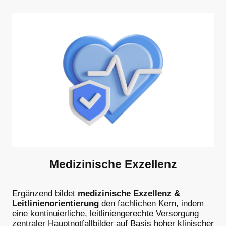
Medizinische Exzellenz
Ergänzend bildet
medizinische Exzellenz &
Leitlinienorientierung
den fachlichen Kern, indem
eine kontinuierliche, leitliniengerechte Versorgung
zentraler Hauptnotfallbilder auf Basis hoher klinischer