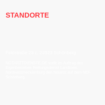
STANDORTE
Schönberg
, Landkreis
Nordwestmecklenburg,
Mecklenburg Vorpommern
Feldstraße 23 c, 23923 Schönberg
NOTARZTDIENSTE.DE stellt im Auftrag des
Eigenbetriebes Rettungsdienst Landkreis
Nordwestmecklenburg den Notarzt auf dem NEF
Schönberg.