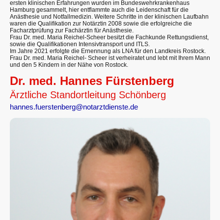
ersten klinischen Erfahrungen wurden im Bundeswehrkrankenhaus
Hamburg gesammelt, hier entflammte auch die Leidenschaft für die
Anästhesie und Notfallmedizin. Weitere Schritte in der klinischen Laufbahn
waren die Qualifikation zur Notärztin 2008 sowie die erfolgreiche die
Facharztprüfung zur Fachärztin für Anästhesie.
Frau Dr. med. Maria Reichel-Scheer besitzt die Fachkunde Rettungsdienst,
sowie die Qualifikationen Intensivtransport und ITLS.
Im Jahre 2021 erfolgte die Ernennung als LNA für den Landkreis Rostock.
Frau Dr. med. Maria Reichel- Scheer ist verheiratet und lebt mit Ihrem Mann
und den 5 Kindern in der Nähe von Rostock.
Dr. med. Hannes Fürstenberg
Ärztliche Standortleitung Schönberg
hannes.fuerstenberg@notarztdienste.de