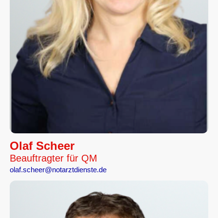
Olaf Scheer
Beauftragter für QM
olaf.scheer@notarztdienste.de