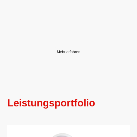
Mehr Informationen
zur
NOTARZTDIENSTE
Unternehmensgruppe
Mehr erfahren
Leistungsportfolio