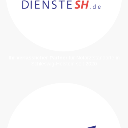
Ihr verlässlicher Partner
für Notarztstandorte in
Schleswig-Holstein seit 2020
Mehr erfahren