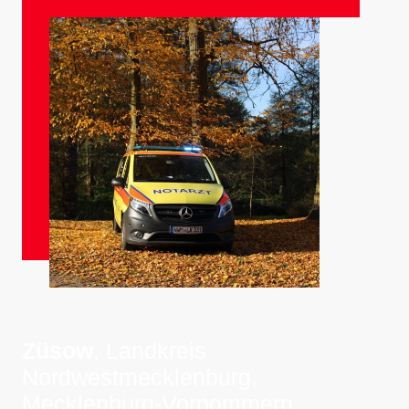
Züsow
, Landkreis
Nordwestmecklenburg,
Mecklenburg-Vorpommern