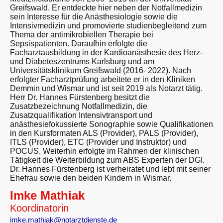
Greifswald. Er entdeckte hier neben der Notfallmedizin
sein Interesse für die Anästhesiologie sowie die
Intensivmedizin und promovierte studienbegleitend zum
Thema der antimikrobiellen Therapie bei
Sepsispatienten. Daraufhin erfolgte die
Facharztausbildung in der Kardioanästhesie des Herz-
und Diabeteszentrums Karlsburg und am
Universitätsklinikum Greifswald (2016- 2022). Nach
erfolgter Facharztprüfung arbeitete er in den Kliniken
Demmin und Wismar und ist seit 2019 als Notarzt tätig.
Herr Dr. Hannes Fürstenberg besitzt die
Zusatzbezeichnung Notfallmedizin, die
Zusatzqualifikation Intensivtransport und
anästhesiefokussierte Sonographie sowie Qualifikationen
in den Kursformaten ALS (Provider), PALS (Provider),
ITLS (Provider), ETC (Provider und Instruktor) und
POCUS. Weiterhin erfolgte im Rahmen der klinischen
Tätigkeit die Weiterbildung zum ABS Experten der DGI.
Dr. Hannes Fürstenberg ist verheiratet und lebt mit seiner
Ehefrau sowie den beiden Kindern in Wismar.
Imke Mathiak
Koordinatorin
imke.mathiak@notarztdienste.de