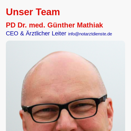
Unser Team
PD Dr. med. Günther Mathiak
CEO & Ärztlicher Leiter
info@notarztdienste.de