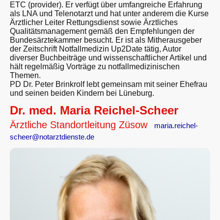
ETC (provider). Er verfügt über umfangreiche Erfahrung
als LNA und Telenotarzt und hat unter anderem die Kurse
Ärztlicher Leiter Rettungsdienst sowie Ärztliches
Qualitätsmanagement gemäß den Empfehlungen der
Bundesärztekammer besucht. Er ist als Mitherausgeber
der Zeitschrift Notfallmedizin Up2Date tätig, Autor
diverser Buchbeiträge und wissenschaftlicher Artikel und
hält regelmäßig Vorträge zu notfallmedizinischen
Themen.
PD Dr. Peter Brinkrolf lebt gemeinsam mit seiner Ehefrau
und seinen beiden Kindern bei Lüneburg.
Dr. med. Maria Reichel-Scheer
Ärztliche Standortleitung Züsow
maria.reichel-
scheer@notarztdienste.de