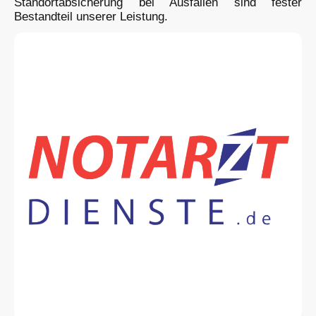
Standortabsicherung bei Ausfällen sind fester
Bestandteil unserer Leistung.